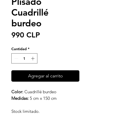
Plisado
Cuadrillé
burdeo
Precio
990 CLP
Cantidad
*
Agregar al carrito
Color:
Cuadrillé burdeo
Medidas:
5 cm x 150 cm
Stock limitado.