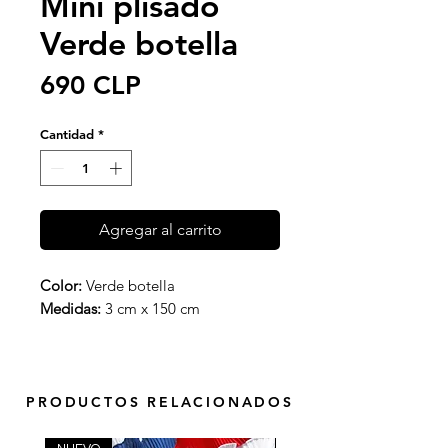
Mini plisado
Verde botella
Precio
690 CLP
Cantidad
*
Agregar al carrito
Color:
Verde botella
Medidas:
3 cm x 150 cm
PRODUCTOS RELACIONADOS