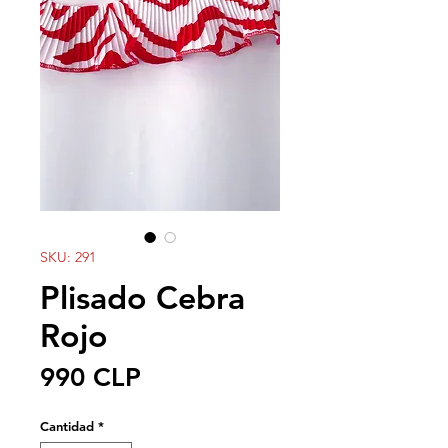
SKU: 291
Plisado Cebra
Rojo
Precio
990 CLP
Cantidad
*