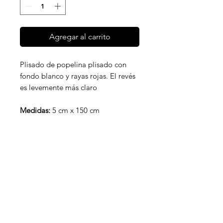
Agregar al carrito
Plisado de popelina plisado con
fondo blanco y rayas rojas. El revés
es levemente más claro
Medidas:
5 cm x 150 cm
PRODUCTOS RELACIONADOS
NUEVO
NUEVO