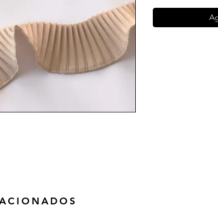
Ag
LACIONADOS