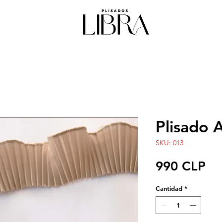
Plisado 
SKU: 013
Pr
990 CLP
Cantidad
*