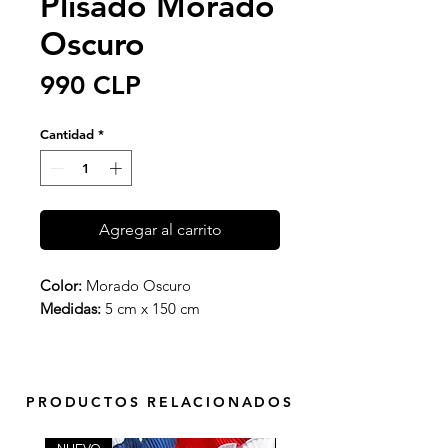
Plisado Morado
Oscuro
Precio
990 CLP
Cantidad
*
Agregar al carrito
Color:
Morado Oscuro
Medidas:
5 cm x 150 cm
PRODUCTOS RELACIONADOS