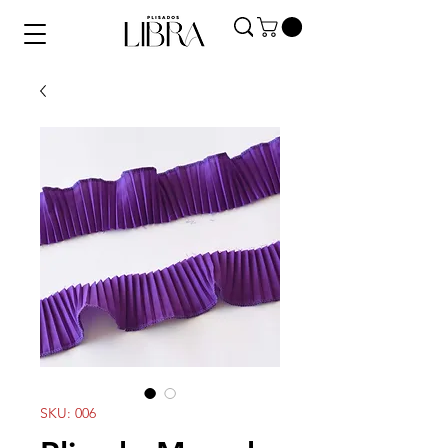
SKU: 006