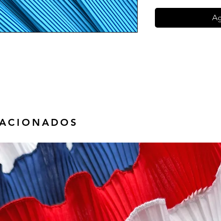
Ag
LACIONADOS