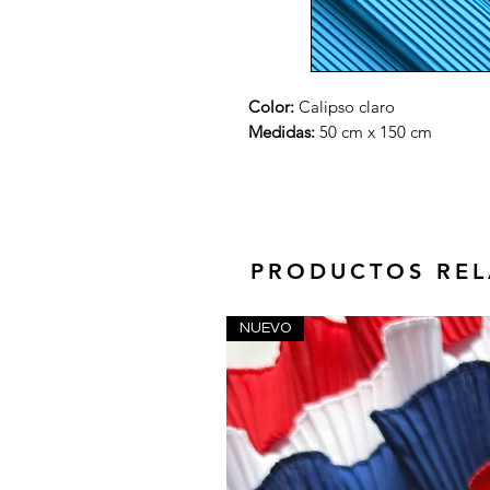
Color:
Calipso claro
Medidas:
50 cm x 150 cm
PRODUCTOS RE
NUEVO