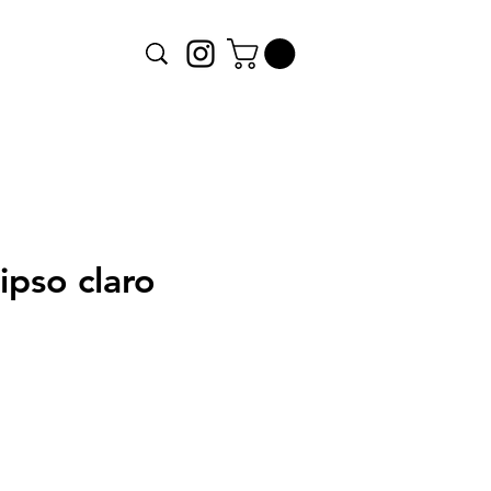
ipso claro
recio