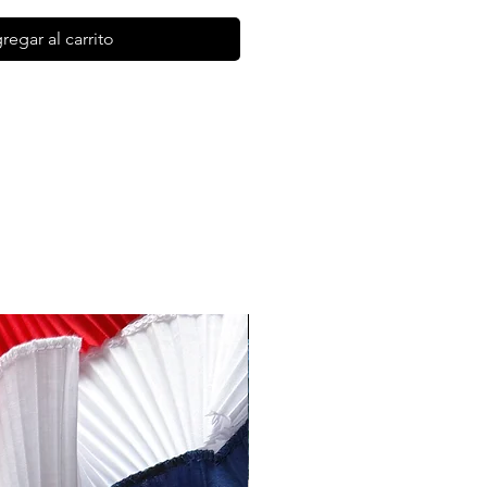
regar al carrito
NUEVO