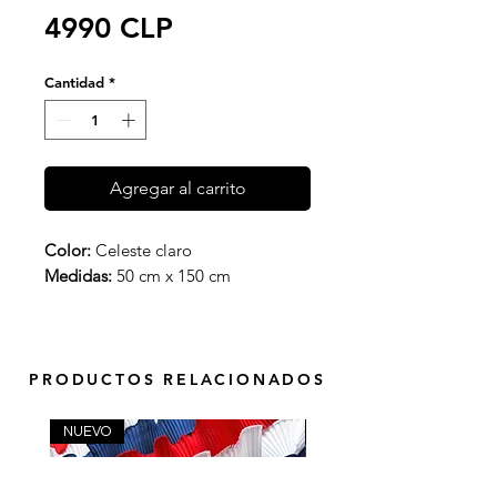
Precio
4990 CLP
Cantidad
*
Agregar al carrito
Color:
Celeste claro
Medidas:
50 cm x 150 cm
PRODUCTOS RELACIONADOS
NUEVO
NUEVO